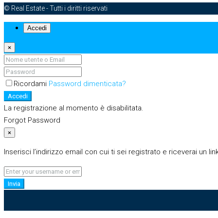
© Real Estate - Tutti i diritti riservati
Accedi
×
Ricordami
Password dimenticata?
Accedi
La registrazione al momento è disabilitata.
Forgot Password
×
Inserisci l’indirizzo email con cui ti sei registrato e riceverai un 
Invia