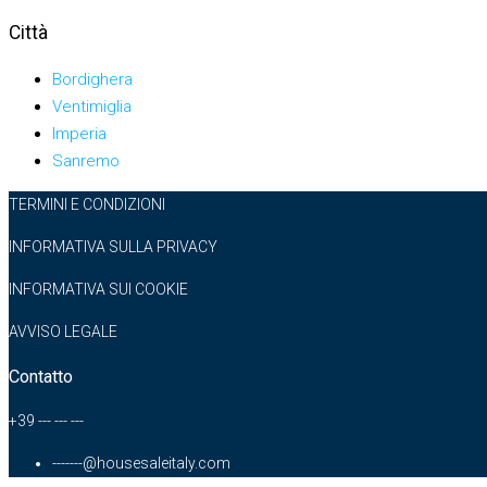
Città
Bordighera
Ventimiglia
Imperia
Sanremo
TERMINI E CONDIZIONI
INFORMATIVA SULLA PRIVACY
INFORMATIVA SUI COOKIE
AVVISO LEGALE
Contatto
+39 --- --- ---
-------@housesaleitaly.com