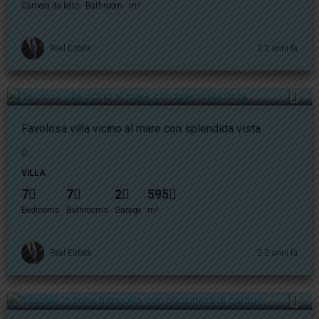
Camera da letto
Bathroom
m²
Real Estate
2 anni fa
3.700.000€
Favolosa villa vicino al mare con splendida vista
VILLA
7
7
2
595
Bedrooms
Bathrooms
Garage
m²
Real Estate
2 anni fa
230.000€