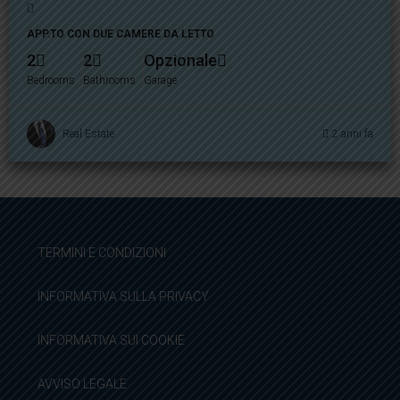
APP.TO CON DUE CAMERE DA LETTO
2
2
Opzionale
Bedrooms
Bathrooms
Garage
Real Estate
2 anni fa
TERMINI E CONDIZIONI
INFORMATIVA SULLA PRIVACY
INFORMATIVA SUI COOKIE
AVVISO LEGALE