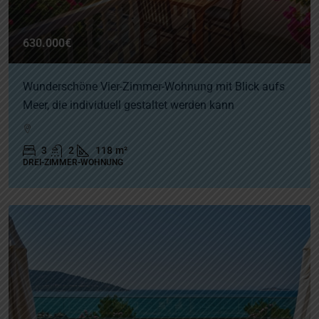
630.000€
Wunderschöne Vier-Zimmer-Wohnung mit Blick aufs
Meer, die individuell gestaltet werden kann
3
2
118
m²
DREI-ZIMMER-WOHNUNG