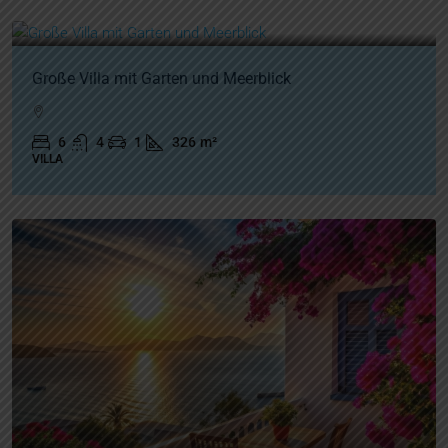
1.200.000€
Große Villa mit Garten und Meerblick
6
4
1
326
m²
VILLA