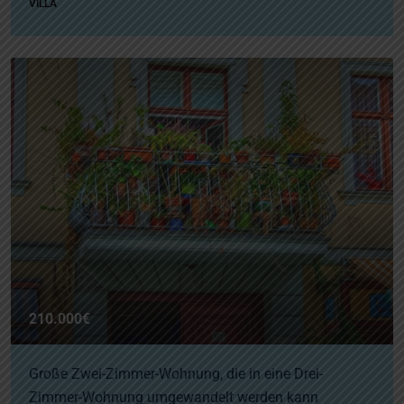
VILLA
210.000€
Große Zwei-Zimmer-Wohnung, die in eine Drei-
Zimmer-Wohnung umgewandelt werden kann