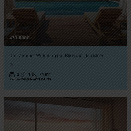
430.000€
Drei-Zimmer-Wohnung mit Blick auf das Meer
2
1
74
m²
ZWEI-ZIMMER-WOHNUNG