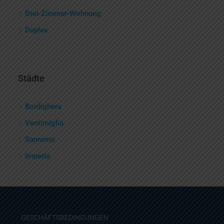
Drei-Zimmer-Wohnung
Duplex
Städte
Bordighera
Ventimiglia
Sanremo
Imperia
GESCHÄFTSBEDINGUNGEN