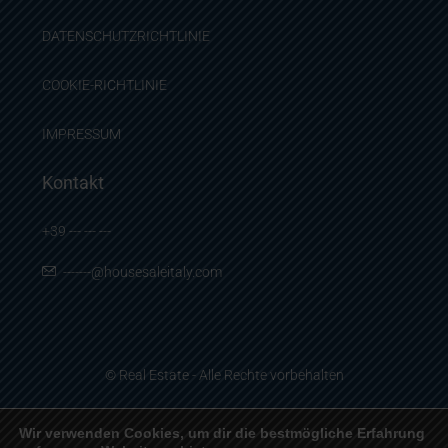
DATENSCHUTZRICHTLINIE
COOKIE-RICHTLINIE
IMPRESSUM
Kontakt
+39 --- --- ---
-------@housesaleitaly.com
© Real Estate - Alle Rechte vorbehalten
Wir verwenden Cookies, um dir die bestmögliche Erfahrung