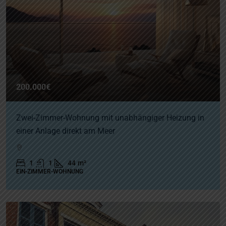
200.000€
Zwei-Zimmer-Wohnung mit unabhängiger Heizung in
einer Anlage direkt am Meer
1
1
44
m²
EIN-ZIMMER-WOHNUNG