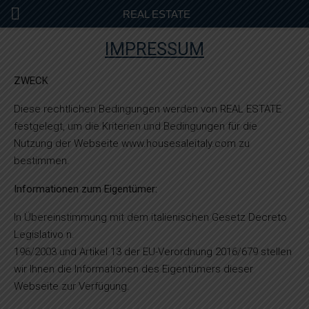
REAL ESTATE
IMPRESSUM
ZWECK
Diese rechtlichen Bedingungen werden von REAL ESTATE
festgelegt, um die Kriterien und Bedingungen für die
Nutzung der Webseite www.housesaleitaly.com zu
bestimmen.
Informationen zum Eigentümer:
In Übereinstimmung mit dem italienischen Gesetz Decreto
Legislativo n.
196/2003 und Artikel 13 der EU-Verordnung 2016/679 stellen
wir Ihnen die Informationen des Eigentümers dieser
Webseite zur Verfügung.