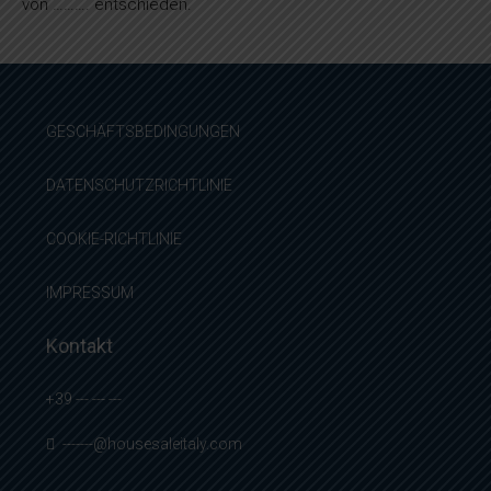
von ………. entschieden.
GESCHÄFTSBEDINGUNGEN
DATENSCHUTZRICHTLINIE
COOKIE-RICHTLINIE
IMPRESSUM
Kontakt
+39 --- --- ---
-------@housesaleitaly.com