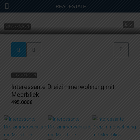
REAL ESTATE
5
ZU VERKAUFEN
ZU VERKAUFEN
Interessante Dreizimmerwohnung mit
Meerblick
495.000€