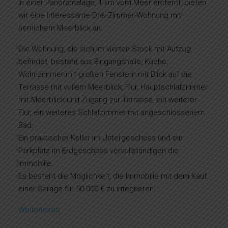
In einer Panoramalage, 1 km vom Meer entfernt, bieten
wir eine interessante Drei-Zimmer-Wohnung mit
herrlichem Meerblick an.
Die Wohnung, die sich im vierten Stock mit Aufzug
befindet, besteht aus Eingangshalle, Küche,
Wohnzimmer mit großen Fenstern mit Blick auf die
Terrasse mit vollem Meerblick, Flur, Hauptschlafzimmer
mit Meerblick und Zugang zur Terrasse, ein weiterer
Flur, ein weiteres Schlafzimmer mit angeschlossenem
Bad.
Ein praktischer Keller im Untergeschoss und ein
Parkplatz im Erdgeschoss vervollständigen die
Immobilie.
Es besteht die Möglichkeit, die Immobilie mit dem Kauf
einer Garage für 50.000 € zu integrieren.
Weiterlesen