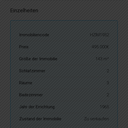
Einzelheiten
Immobiliencode
HZIM1952
Preis
495.000€
Größe der Immobilie
143 m²
Schlafzimmer
2
Räume
3
Badezimmer
2
Jahr der Errichtung
1965
Zustand der Immobilie
Zu verkaufen