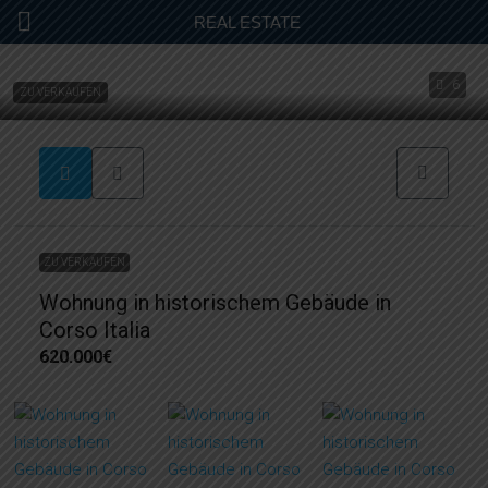
REAL ESTATE
6
ZU VERKAUFEN
ZU VERKAUFEN
Wohnung in historischem Gebäude in
Corso Italia
620.000€