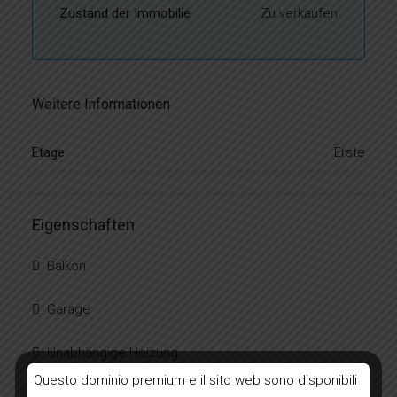
Zustand der Immobilie
Zu verkaufen
Weitere Informationen
Etage
Erste
Eigenschaften
Balkon
Garage
Unabhängige Heizung
Questo dominio premium e il sito web sono disponibili