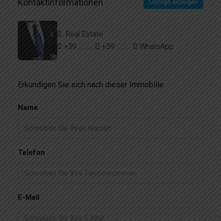
Kontaktinformationen
Listings anzeigen
Real Estate
+39 ..... ..... ......
+39 ....... ....... .......
WhatsApp
Erkundigen Sie sich nach dieser Immobilie
Name
Telefon
E-Mail