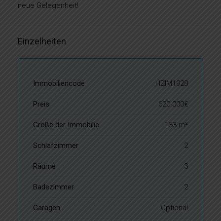
neue Gelegenheit!
Einzelheiten
Immobiliencode
HZIM1928
Preis
620.000€
Größe der Immobilie
133 m²
Schlafzimmer
2
Räume
3
Badezimmer
2
Garagen
Optional