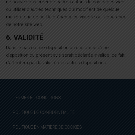
ne pouvez pas créer de cadres autour de nos pages web
ou utiliser d’autres techniques qui modifient de quelque
manière que ce soit la présentation visuelle ou l’apparence
de notre site web.
6. VALIDITÉ
Dans le cas où une disposition ou une partie d’une
disposition du présent avis serait déclarée invalide, ce fait
n’affectera pas la validité des autres dispositions.
TERMES ET CONDITIONS
POLITIQUE DE CONFIDENTIALITÉ
POLITIQUE EN MATIÈRE DE COOKIES